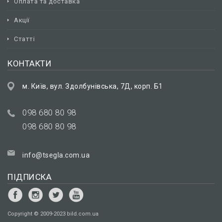
Оплата та доставка
Акції
Статті
КОНТАКТИ
м. Київ, вул. Здолбунівська, 7Д, корп. Б1
098 680 80 98
098 680 80 98
info@tsegla.com.ua
ПІДПИСКА
Сopyright © 2009-2023 bild.com.ua