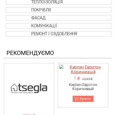
ТЕПЛОІЗОЛЯЦІЯ
ПОКРІВЛЯ
ФАСАД
КОМУНІКАЦІЇ
РЕМОНТ І ОЗДОБЛЕННЯ
РЕКОМЕНДУЄМО
1 ₴
10,89 ₴
Кирпич Евротон
Коричневый
Купити