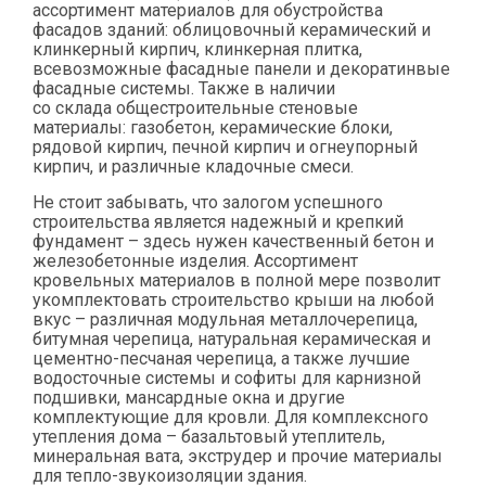
ассортимент материалов для обустройства
фасадов зданий: облицовочный керамический и
клинкерный кирпич, клинкерная плитка,
всевозможные фасадные панели и декоратинвые
фасадные системы. Также в наличии
со склада общестроительные стеновые
материалы: газобетон, керамические блоки,
рядовой кирпич, печной кирпич и огнеупорный
кирпич, и различные кладочные смеси.
Не стоит забывать, что залогом успешного
строительства является надежный и крепкий
фундамент – здесь нужен качественный бетон и
железобетонные изделия. Ассортимент
кровельных материалов в полной мере позволит
укомплектовать строительство крыши на любой
вкус – различная модульная металлочерепица,
битумная черепица, натуральная керамическая и
цементно-песчаная черепица, а также лучшие
водосточные системы и софиты для карнизной
подшивки, мансардные окна и другие
комплектующие для кровли. Для комплексного
утепления дома – базальтовый утеплитель,
минеральная вата, экструдер и прочие материалы
для тепло-звукоизоляции здания.