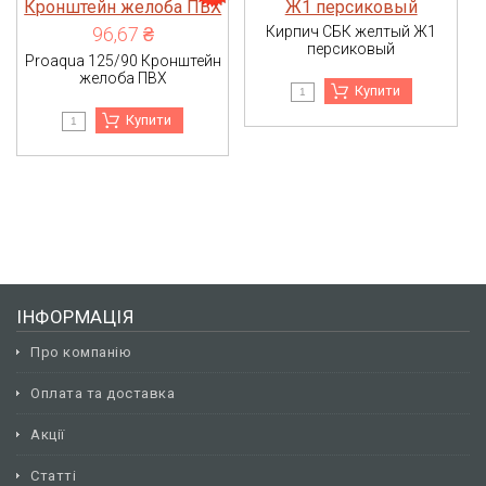
96,67 ₴
Кирпич СБК желтый Ж1
персиковый
Proaqua 125/90 Кронштейн
желоба ПВХ
Купити
Купити
ІНФОРМАЦІЯ
Про компанію
Оплата та доставка
Акції
Статті