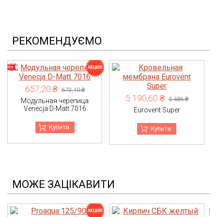
РЕКОМЕНДУЄМО
657,20 ₴
673,10 ₴
5 190,60 ₴
5 486 ₴
Модульная черепица
Venecja D-Matt 7016
Eurovent Super
Купити
Купити
МОЖЕ ЗАЦІКАВИТИ