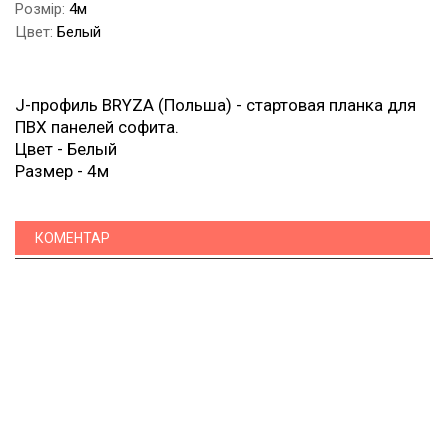
Розмір:
4м
Цвет:
Белый
J-профиль BRYZA (Польша) - стартовая планка для
ПВХ панелей софита.
Цвет - Белый
Размер - 4м
КОМЕНТАР