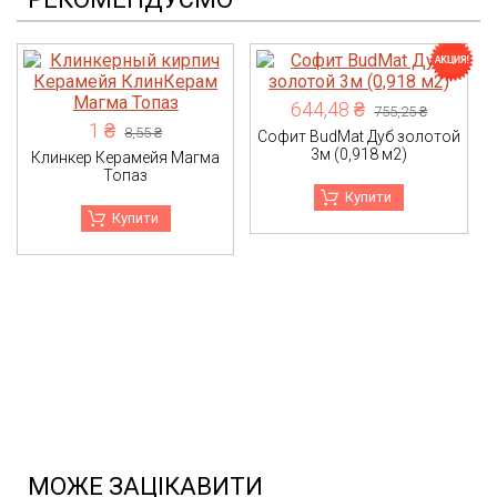
644,48 ₴
755,25 ₴
1 ₴
8,55 ₴
Софит BudMat Дуб золотой
3м (0,918 м2)
Клинкер Керамейя Магма
Топаз
Купити
Купити
МОЖЕ ЗАЦІКАВИТИ