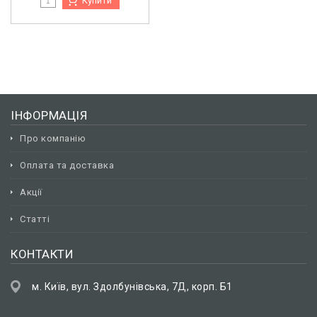
Купити
ІНФОРМАЦІЯ
Про компанію
Оплата та доставка
Акції
Статті
КОНТАКТИ
м. Київ, вул. Здолбунівська, 7Д, корп. Б1