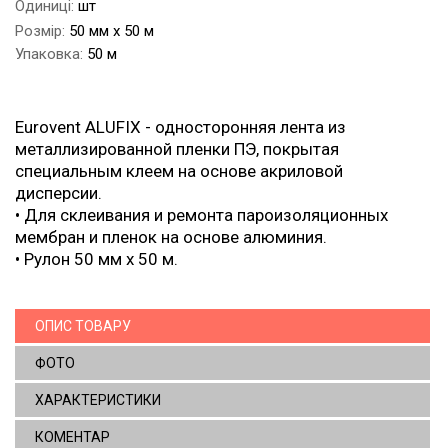
Одиниці:
шт
Розмір:
50 мм х 50 м
Упаковка:
50 м
Eurovent ALUFIX - односторонняя лента из
металлизированной пленки ПЭ, покрытая
специальным клеем на основе акриловой
дисперсии.
• Для склеивания и ремонта пароизоляционных
мембран и пленок на основе алюминия.
• Рулон 50 мм х 50 м.
ОПИС ТОВАРУ
ФОТО
ХАРАКТЕРИСТИКИ
КОМЕНТАР