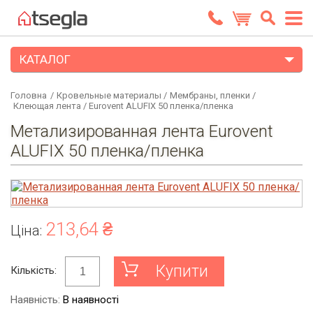
КАТАЛОГ
Головна
/
Кровельные материалы
/
Мембраны, пленки
/
Клеющая лента
/
Eurovent ALUFIX 50 пленка/пленка
Метализированная лента Eurovent
ALUFIX 50 пленка/пленка
213,64 ₴
Ціна:
Купити
Кількість:
Наявність:
В наявності