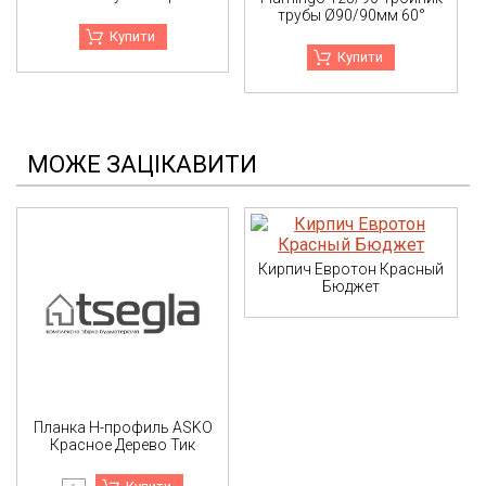
трубы Ø90/90мм 60°
Купити
Купити
МОЖЕ ЗАЦІКАВИТИ
Кирпич Евротон Красный
Бюджет
Планка H-профиль ASKO
Красное Дерево Тик