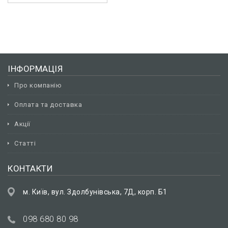
ІНФОРМАЦІЯ
Про компанію
Оплата та доставка
Акції
Статті
КОНТАКТИ
м. Київ, вул. Здолбунівська, 7Д, корп. Б1
098 680 80 98