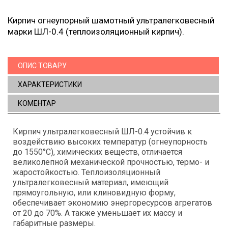
Кирпич огнеупорный шамотный ультралегковесный
марки ШЛ-0.4 (теплоизоляционный кирпич).
ОПИС ТОВАРУ
ХАРАКТЕРИСТИКИ
КОМЕНТАР
Кирпич ультралегковесный ШЛ-0.4 устойчив к
воздействию высоких температур (огнеупорность
до 1550°С), химических веществ, отличается
великолепной механической прочностью, термо- и
жаростойкостью. Теплоизоляционный
ультралегковесный материал, имеющий
прямоугольную, или клиновидную форму,
обеспечивает экономию энергоресурсов агрегатов
от 20 до 70%. А также уменьшает их массу и
габаритные размеры.