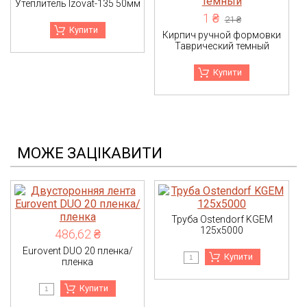
Утеплитель Izovat-135 50мм
1 ₴
21 ₴
Купити
Кирпич ручной формовки
Таврический темный
Купити
МОЖЕ ЗАЦІКАВИТИ
Труба Ostendorf KGEM
125x5000
486,62 ₴
Eurovent DUO 20 пленка/
Купити
пленка
Купити