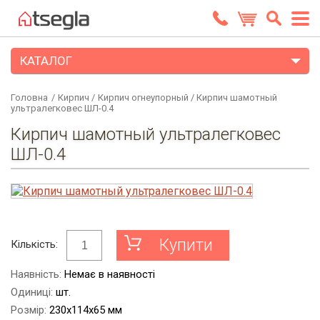
КАТАЛОГ
Головна
/
Кирпич
/
Кирпич огнеупорный
/
Кирпич шамотный
ультралегковес ШЛ-0.4
Кирпич шамотный ультралегковес
ШЛ-0.4
Купити
Кількість:
Наявність:
Немає в наявності
Одиниці:
шт.
Розмір:
230x114x65 мм