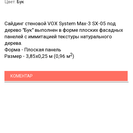
Цвет:
Бук
Сайдинг стеновой VOX System Max-3 SX-05 под
дерево "Бук" выполнен в форме плоских фасадных
панелей с иммитацией текстуры натурального
дерева.
Форма - Плоская панель
2
Размер - 3,85х0,25 м (0,96 м
)
КОМЕНТАР