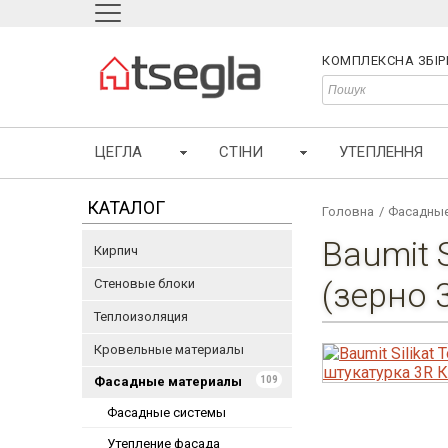
КОМПЛЕКСНА ЗБІР
ЦЕГЛА
СТІНИ
УТЕПЛЕННЯ
КАТАЛОГ
Головна
/
Фасадные
Baumit 
Кирпич
(зерно 
Стеновые блоки
Теплоизоляция
Кровельные материалы
Фасадные материалы
109
Фасадные системы
Утепление фасада