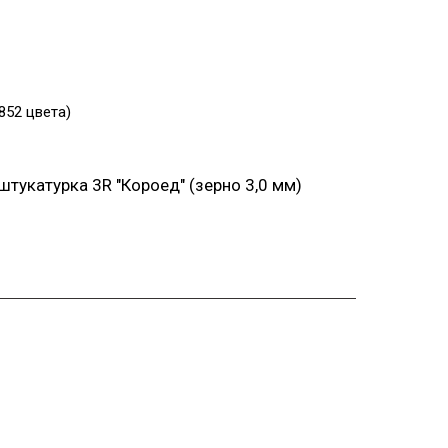
852 цвета)
 штукатурка 3R "Короед" (зерно 3,0 мм)