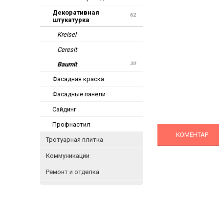
Декоративная
62
штукатурка
Kreisel
Ceresit
30
Baumit
Фасадная краска
Фасадные панели
Сайдинг
Профнастил
КОМЕНТАР
Тротуарная плитка
Коммуникации
Ремонт и отделка